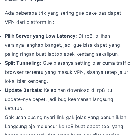
Ada beberapa trik yang sering gue pake pas dapet
VPN dari platform ini:
Pilih Server yang Low Latency:
Di rp8, pilihan
versinya lengkap banget, jadi gue bisa dapet yang
paling ringan buat laptop spek kentang sekalipun.
Split Tunneling:
Gue biasanya setting biar cuma traffic
browser tertentu yang masuk VPN, sisanya tetep jalur
lokal biar kenceng.
Update Berkala:
Kelebihan download di rp8 itu
update-nya cepet, jadi bug keamanan langsung
ketutup.
Gak usah pusing nyari link gak jelas yang penuh iklan.
Langsung aja meluncur ke rp8 buat dapet tool yang