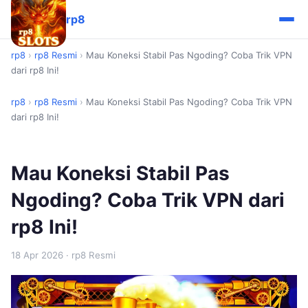
rp8
rp8
›
rp8 Resmi
›
Mau Koneksi Stabil Pas Ngoding? Coba Trik VPN
dari rp8 Ini!
rp8
›
rp8 Resmi
›
Mau Koneksi Stabil Pas Ngoding? Coba Trik VPN
dari rp8 Ini!
Mau Koneksi Stabil Pas
Ngoding? Coba Trik VPN dari
rp8 Ini!
18 Apr 2026
· rp8 Resmi