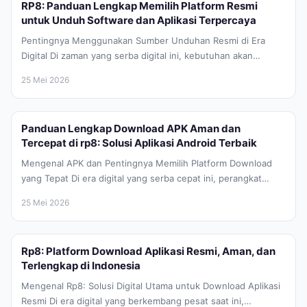
RP8: Panduan Lengkap Memilih Platform Resmi
untuk Unduh Software dan Aplikasi Terpercaya
Pentingnya Menggunakan Sumber Unduhan Resmi di Era
Digital Di zaman yang serba digital ini, kebutuhan akan
perangkat lunak atau software...
25 Mei 2026
Panduan Lengkap Download APK Aman dan
Tercepat di rp8: Solusi Aplikasi Android Terbaik
Mengenal APK dan Pentingnya Memilih Platform Download
yang Tepat Di era digital yang serba cepat ini, perangkat
Android telah menjadi...
25 Mei 2026
Rp8: Platform Download Aplikasi Resmi, Aman, dan
Terlengkap di Indonesia
Mengenal Rp8: Solusi Digital Utama untuk Download Aplikasi
Resmi Di era digital yang berkembang pesat saat ini,