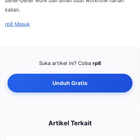
bener-bener work dan aman buat workflow harian
kalian.
rp8 Masuk
Suka artikel ini? Coba
rp8
Unduh Gratis
Artikel Terkait